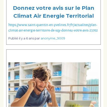
Donnez votre avis sur le Plan
Climat Air Energie Territorial
https://www.saint-quentin-en-yvelines.fr/fr/actualites/plan-
climat-air-energie-territoire-de-sqy-donnez-votre-avis-23702
Publié
il y a 6 ans
par
anonyme_9009
Lire la suite