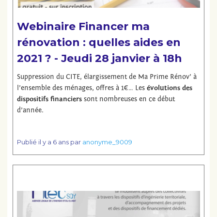
Webinaire Financer ma
rénovation : quelles aides en
2021 ? - Jeudi 28 janvier à 18h
Suppression du CITE, élargissement de Ma Prime Rénov’ à
l’ensemble des ménages, offres à 1€… Les
évolutions des
dispositifs financiers
sont nombreuses en ce début
d’année.
Publié
il y a 6 ans
par
anonyme_9009
Lire la suite