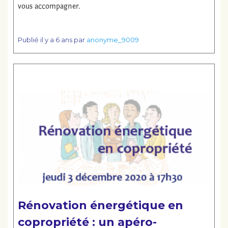
vous accompagner.
Publié
il y a 6 ans
par
anonyme_9009
Lire la suite
Rénovation énergétique en
copropriété : un apéro-