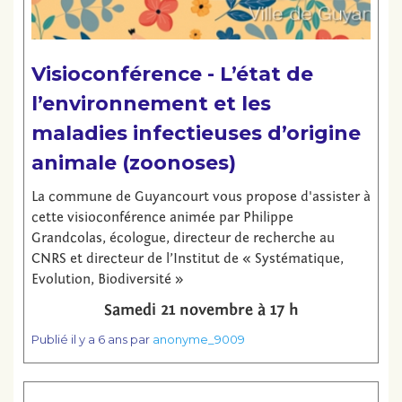
Visioconférence - L’état de
l’environnement et les
maladies infectieuses d’origine
animale (zoonoses)
La commune de Guyancourt vous propose d'assister à
cette visioconférence animée par Philippe
Grandcolas, écologue, directeur de recherche au
CNRS et directeur de l’Institut de « Systématique,
Evolution, Biodiversité »
Samedi 21 novembre à 17 h
Publié
il y a 6 ans
par
anonyme_9009
Lire la suite