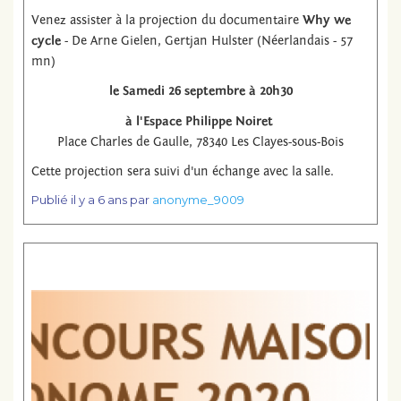
Venez assister à la projection du documentaire
Why we
cycle
- De Arne Gielen, Gertjan Hulster (Néerlandais - 57
mn)
le Samedi 26 septembre à 20h30
à l'Espace Philippe Noiret
Place Charles de Gaulle, 78340 Les Clayes-sous-Bois
Cette projection sera suivi d'un échange avec la salle.
Publié
il y a 6 ans
par
anonyme_9009
Lire la suite