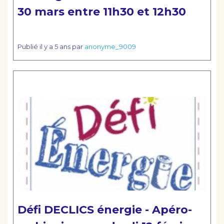
30 mars entre 11h30 et 12h30
Publié
il y a 5 ans
par
anonyme_9009
Lire la suite
Défi DECLICS énergie - Apéro-