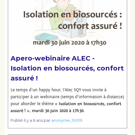
Apero-webinaire ALEC -
Isolation en biosourcés, confort
assuré !
Le temps d’un happy hour, l’Alec SQY vous invite à
participer à un webinaire (temps d’information à distance)
pour aborder le thème «
Isolation en biosourcés, confort
assuré !
»,
mardi 30 juin 2020 à 17h30
.
Publié
il y a 6 ans
par
anonyme_9009