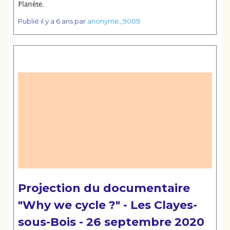
Planète.
Publié
il y a 6 ans
par
anonyme_9009
Lire la suite
Projection du documentaire
"Why we cycle ?" - Les Clayes-
sous-Bois - 26 septembre 2020