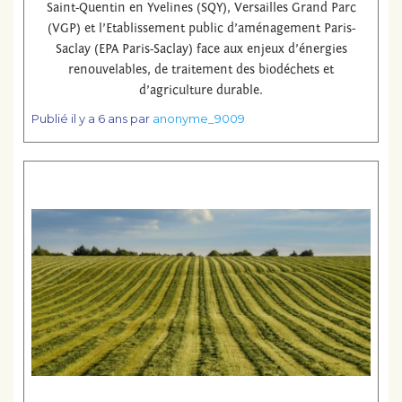
Saint-Quentin en Yvelines (SQY), Versailles Grand Parc
(VGP) et l’Etablissement public d’aménagement Paris-
Saclay (EPA Paris-Saclay) face aux enjeux d’énergies
renouvelables, de traitement des biodéchets et
d’agriculture durable.
Publié
il y a 6 ans
par
anonyme_9009
Lire la suite