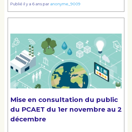
Publié
il y a 6 ans
par
anonyme_9009
Lire la suite
Mise en consultation du public
du PCAET du 1er novembre au 2
décembre