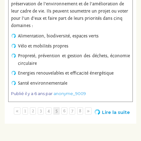
préservation de l’environnement et de l’amélioration de
leur cadre de vie. Ils peuvent soumettre un projet ou voter
pour l’un d’eux et faire part de leurs priorités dans cinq
domaines :
Alimentation, biodiversité, espaces verts
Vélo et mobilités propres
Propreté, prévention et gestion des déchets, économie
circulaire
Energies renouvelables et efficacité énergétique
Santé environnementale
Publié
il y a 6 ans
par
anonyme_9009
«
1
2
3
4
5
6
7
8
»
Lire la suite