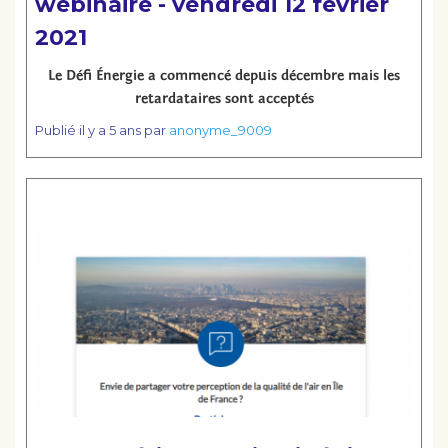
webinaire - vendredi 12 février
2021
Le Défi Énergie a commencé depuis décembre mais les
retardataires sont acceptés
Publié
il y a 5 ans
par
anonyme_9009
Lire la suite