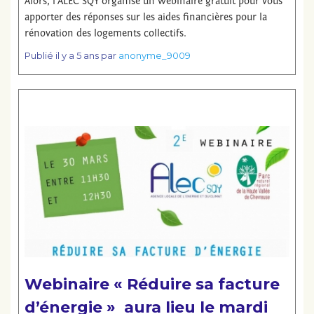
Alors, l’ALEC SQY organise un webinaire gratuit pour vous
apporter des réponses sur les aides financières pour la
rénovation des logements collectifs.
Publié
il y a 5 ans
par
anonyme_9009
Lire la suite
Webinaire « Réduire sa facture
d’énergie » aura lieu le mardi