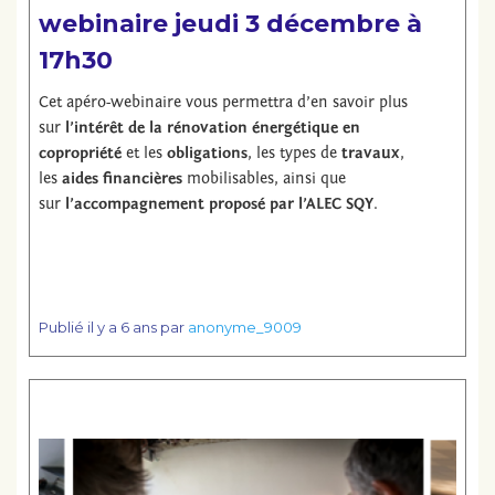
webinaire jeudi 3 décembre à
17h30
Cet apéro-webinaire vous permettra d’en savoir plus
sur
l’intérêt de la rénovation énergétique en
copropriété
et les
obligations
, les types de
travaux
,
les
aides financières
mobilisables, ainsi que
sur
l’accompagnement proposé par l’ALEC SQY
.
Publié
il y a 6 ans
par
anonyme_9009
Lire la suite