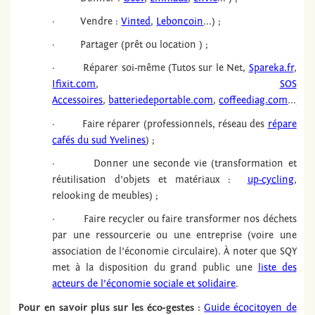
· Vendre :
Vinted
,
Leboncoin
...) ;
· Partager (prêt ou location ) ;
· Réparer soi-même (Tutos sur le Net,
Spareka.fr
,
Ifixit.com
,
SOS
Accessoires
,
batteriedeportable.com
,
coffeediag.com
...) ;
· Faire réparer (professionnels, réseau des
répare
cafés du sud Yvelines
) ;
· Donner une seconde vie (transformation et
réutilisation d’objets et matériaux :
up-cycling
,
relooking de meubles) ;
· Faire recycler ou faire transformer nos déchets
par une ressourcerie ou une entreprise (voire une
association de l’économie circulaire). À noter que SQY
met à la disposition du grand public une
liste des
acteurs de l’économie sociale et solidaire
.
Pour en savoir plus sur les éco-gestes :
Guide écocitoyen de