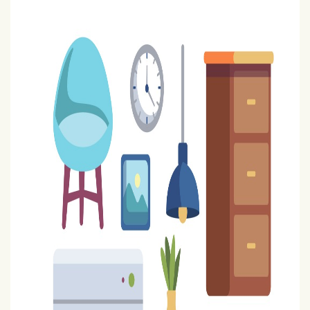
LES ACTIONS
PARTICIPEZ !
ESPACE MEMBRE