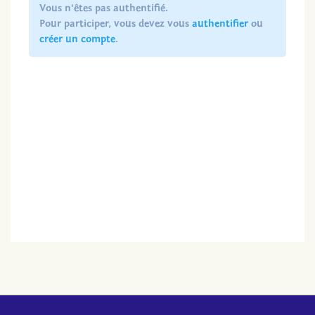
Vous n'êtes pas authentifié.
Pour participer, vous devez vous
authentifier
ou
créer un compte
.
LES ACTIONS
PARTICIPEZ !
ESPACE MEMBRE