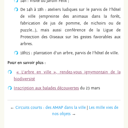
14h : Visite du Jardin Félix ;
De 14h à 18h : ateliers ludiques sur le parvis de l’hôtel
de ville (empreinte des animaux dans la forêt,
fabrication de jus de pomme, de nichoirs ou de
puzzle…), mais aussi conférence de la Ligue de
Protection des Oiseaux sur les gestes favorables aux
arbres.
18h15 : plantation d’un arbre, parvis de l’hôtel de ville.
Pour en savoir plus :
« L’arbre en ville », rendez-vous ignymontain de la
biodiversité
Inscription aux balades découvertes
du 23 mars
←
Circuits courts : des AMAP dans la ville
|
Les mille vies de
nos objets
→