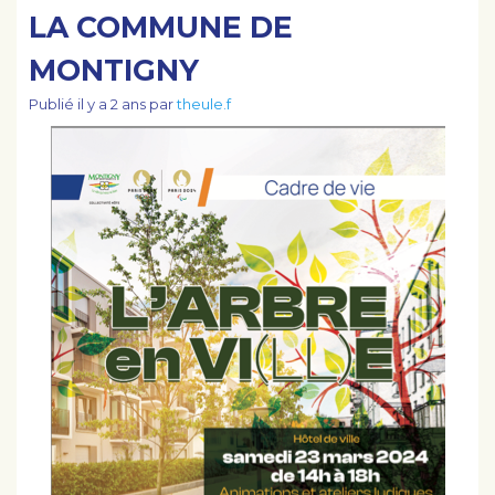
LA COMMUNE DE
MONTIGNY
LES ACTIONS
Publié
il y a 2 ans
par
theule.f
PARTICIPEZ !
ESPACE MEMBRE